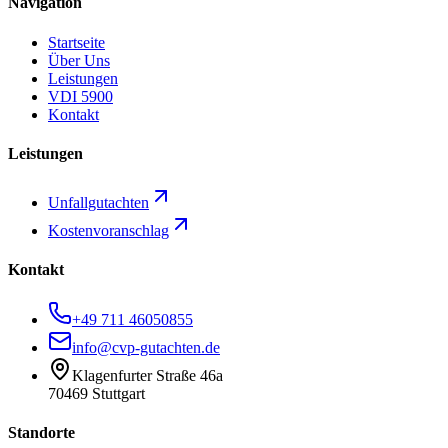
Navigation
Startseite
Über Uns
Leistungen
VDI 5900
Kontakt
Leistungen
Unfallgutachten
Kostenvoranschlag
Kontakt
+49 711 46050855
info@cvp-gutachten.de
Klagenfurter Straße 46a
70469 Stuttgart
Standorte