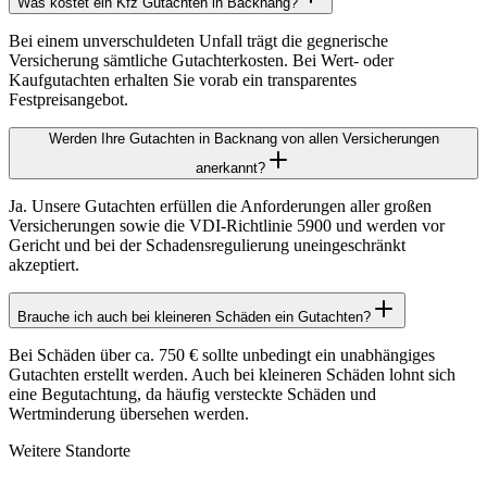
Was kostet ein Kfz Gutachten in Backnang?
Bei einem unverschuldeten Unfall trägt die gegnerische
Versicherung sämtliche Gutachterkosten. Bei Wert- oder
Kaufgutachten erhalten Sie vorab ein transparentes
Festpreisangebot.
Werden Ihre Gutachten in Backnang von allen Versicherungen
anerkannt?
Ja. Unsere Gutachten erfüllen die Anforderungen aller großen
Versicherungen sowie die VDI-Richtlinie 5900 und werden vor
Gericht und bei der Schadensregulierung uneingeschränkt
akzeptiert.
Brauche ich auch bei kleineren Schäden ein Gutachten?
Bei Schäden über ca. 750 € sollte unbedingt ein unabhängiges
Gutachten erstellt werden. Auch bei kleineren Schäden lohnt sich
eine Begutachtung, da häufig versteckte Schäden und
Wertminderung übersehen werden.
Weitere Standorte